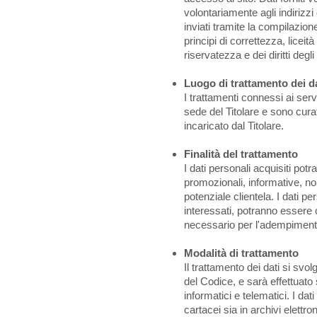
volontariamente agli indirizzi 
inviati tramite la compilazion
principi di correttezza, liceit
riservatezza e dei diritti degli
Luogo di trattamento dei d
I trattamenti connessi ai ser
sede del Titolare e sono cur
incaricato dal Titolare.
Finalità del trattamento
I dati personali acquisiti potr
promozionali, informative, non
potenziale clientela. I dati p
interessati, potranno essere 
necessario per l'adempimento 
Modalità di trattamento
Il trattamento dei dati si svol
del Codice, e sarà effettuato
informatici e telematici. I dat
cartacei sia in archivi elettr