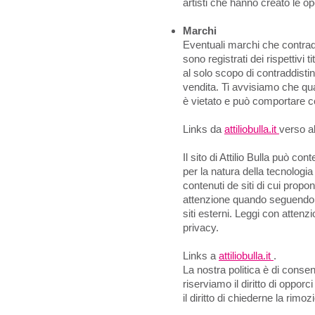
artisti che hanno creato le op
Marchi
Eventuali marchi che contraddi
sono registrati dei rispettivi tit
al solo scopo di contraddistin
vendita. Ti avvisiamo che qu
è vietato e può comportare c
Links da
attiliobulla.it
verso al
Il sito di Attilio Bulla può con
per la natura della tecnologi
contenuti de siti di cui prop
attenzione quando seguendo i
siti esterni. Leggi con attenz
privacy.
Links a
attiliobulla.it
.
La nostra politica è di consenti
riserviamo il diritto di opporci 
il diritto di chiederne la rimoz